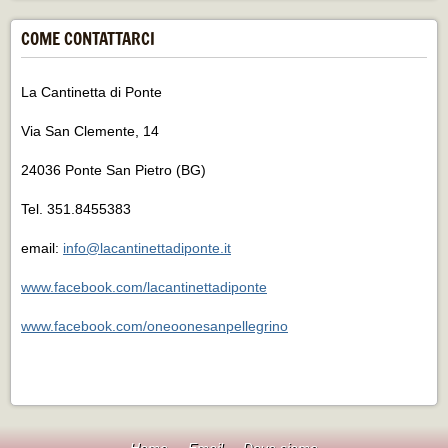
COME CONTATTARCI
La Cantinetta di Ponte
Via San Clemente, 14
24036 Ponte San Pietro (BG)
Tel. 351.8455383
email:
info@lacantinettadiponte.it
www.facebook.com/lacantinettadiponte
www.facebook.com/oneoonesanpellegrino
Home
Email
Dove siamo