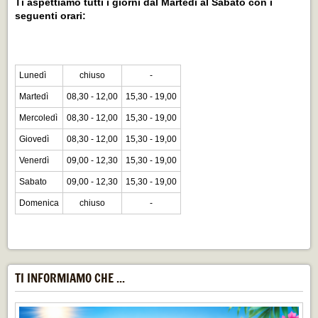
Ti aspettiamo tutti i giorni dal Martedì al Sabato con i
seguenti orari:
Lunedì
chiuso
-
Martedì
08,30 - 12,00
15,30 - 19,00
Mercoledì
08,30 - 12,00
15,30 - 19,00
Giovedì
08,30 - 12,00
15,30 - 19,00
Venerdì
09,00 - 12,30
15,30 - 19,00
Sabato
09,00 - 12,30
15,30 - 19,00
Domenica
chiuso
-
TI INFORMIAMO CHE ...